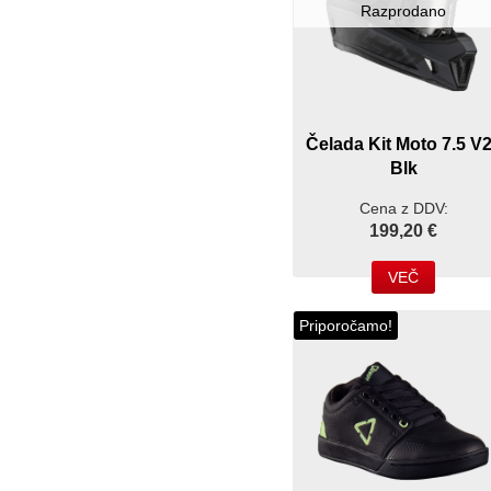
Razprodano
Čelada Kit Moto 7.5 V
Blk
Cena z DDV:
199,20 €
VEČ
Priporočamo!