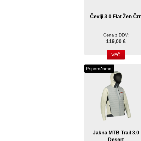
Čevlji 3.0 Flat Žen Čr
Cena z DDV:
119,00 €
VEČ
Priporočamo!
Jakna MTB Trail 3.0
Desert