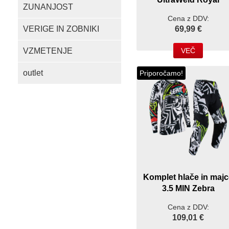
ZUNANJOST
Cena z DDV:
VERIGE IN ZOBNIKI
69,99 €
VZMETENJE
VEČ
outlet
Priporočamo!
Komplet hlače in majc
3.5 MIN Zebra
Cena z DDV:
109,01 €