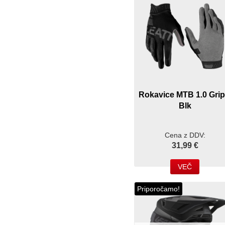
Rokavice MTB 1.0 Gri
Blk
Cena z DDV:
31,99 €
VEČ
Priporočamo!