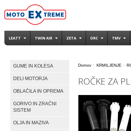
LEATT
TWIN AIR
ZETA
DRC
TMV
Domov
KRMILJENJE
R
GUME IN KOLESA
ROČKE ZA PL
DELI MOTORJA
OBLAČILA IN OPREMA
GORIVO IN ZRAČNI
SISTEM
OLJA IN MAZIVA