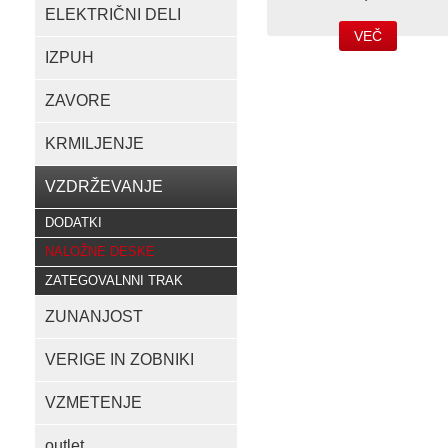
ELEKTRIČNI DELI
VEČ
IZPUH
ZAVORE
KRMILJENJE
VZDRŽEVANJE
DODATKI
NALOŽNE DESKE
ZATEGOVALNNI TRAK
ZUNANJOST
VERIGE IN ZOBNIKI
VZMETENJE
outlet