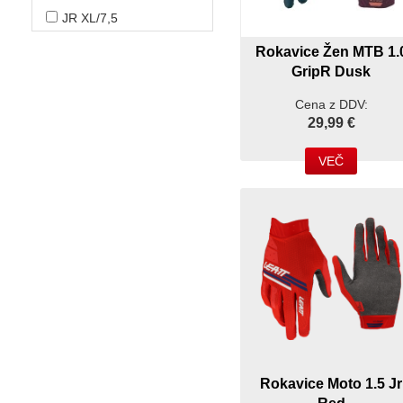
JR XL/7,5
Rokavice Žen MTB 1.
GripR Dusk
Cena z DDV:
29,99 €
VEČ
Rokavice Moto 1.5 Jr