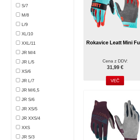
S/7
M/8
L/9
XL/10
Rokavice Leatt Mini Fu
XXL/11
JR M/4
Cena z DDV:
JR L/5
31,99 €
XS/6
JR L/7
VEČ
JR M/6,5
JR S/6
JR XS/5
JR XXS/4
XXS
JR S/3