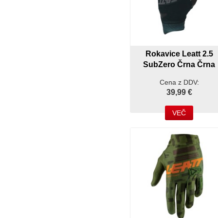
Rokavice Leatt 2.5
SubZero Črna Črna
Cena z DDV:
39,99 €
VEČ