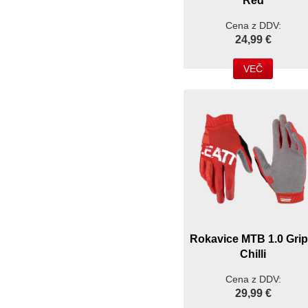
Red
Cena z DDV:
24,99 €
VEČ
Rokavice MTB 1.0 Gri
Chilli
Cena z DDV:
29,99 €