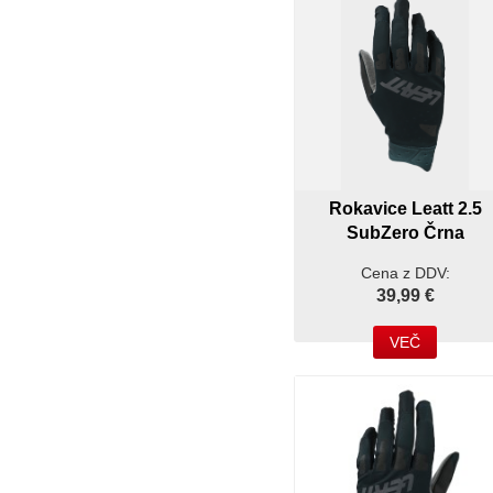
Rokavice Leatt 2.5
SubZero Črna
Cena z DDV:
39,99 €
VEČ