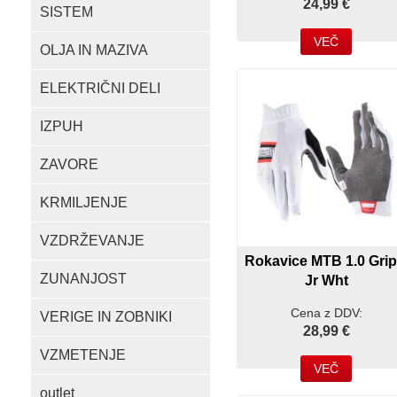
24,99 €
SISTEM
VEČ
OLJA IN MAZIVA
ELEKTRIČNI DELI
IZPUH
ZAVORE
KRMILJENJE
VZDRŽEVANJE
Rokavice MTB 1.0 Gri
ZUNANJOST
Jr Wht
Cena z DDV:
VERIGE IN ZOBNIKI
28,99 €
VZMETENJE
VEČ
outlet