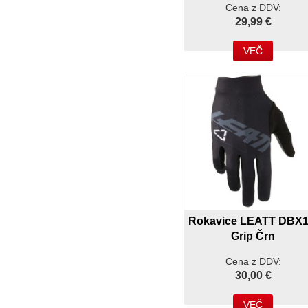
Cena z DDV:
29,99 €
VEČ
Rokavice LEATT DBX1
Grip Črn
Cena z DDV:
30,00 €
VEČ