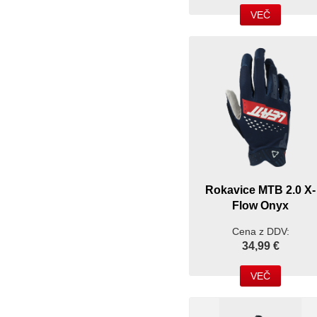
VEČ
Rokavice MTB 2.0 X-
Flow Onyx
Cena z DDV:
34,99 €
VEČ