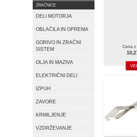
ZRAČNICE
DELI MOTORJA
OBLAČILA IN OPREMA
GORIVO IN ZRAČNI
Cena z
SISTEM
10,2
OLJA IN MAZIVA
VE
ELEKTRIČNI DELI
IZPUH
ZAVORE
KRMILJENJE
VZDRŽEVANJE