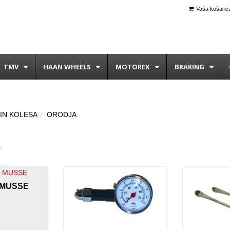
Vaša košarica
TMV
HAAN WHEELS
MOTOREX
BRAKING
IN KOLESA
ORODJA
A
 MUSSE