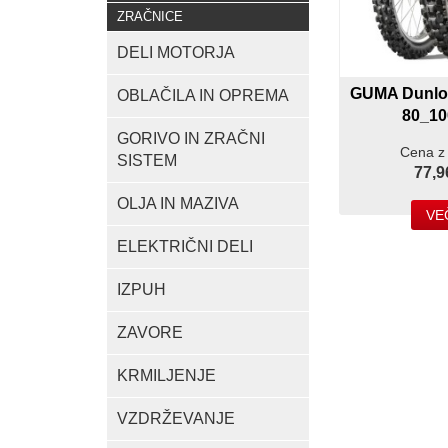
ZRAČNICE
DELI MOTORJA
GUMA Dunlo
OBLAČILA IN OPREMA
80_10
GORIVO IN ZRAČNI
Cena z
SISTEM
77,9
OLJA IN MAZIVA
VE
ELEKTRIČNI DELI
IZPUH
ZAVORE
KRMILJENJE
VZDRŽEVANJE