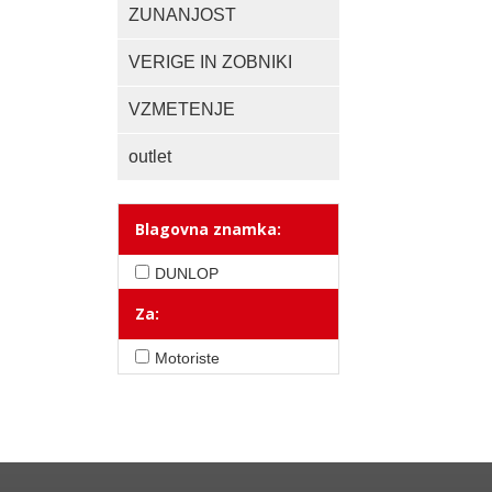
ZUNANJOST
VERIGE IN ZOBNIKI
VZMETENJE
outlet
Blagovna znamka:
DUNLOP
Za:
Motoriste