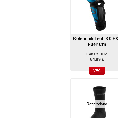
Kolenčnik Leatt 3.0 E
Fuel/ Črn
Cena z DDV:
64,99 €
VEČ
Razprodano