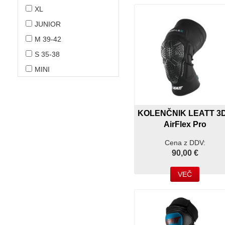
XL
JUNIOR
M 39-42
S 35-38
MINI
KOLENČNIK LEATT 3
AirFlex Pro
Cena z DDV:
90,00 €
VEČ