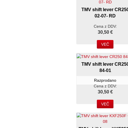
TMV shift lever CR25
02-07- RD
Cena z DDV:
30,50 €
VEČ
TMV shift lever CR25
84-01
Razprodano
Cena z DDV:
30,50 €
VEČ