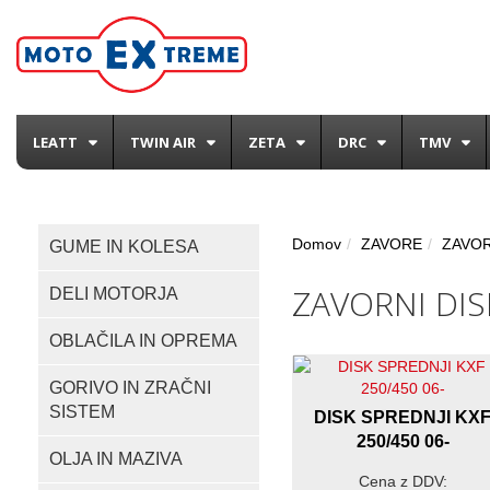
LEATT
TWIN AIR
ZETA
DRC
TMV
Domov
ZAVORE
ZAVOR
GUME IN KOLESA
ZAVORNI DIS
DELI MOTORJA
OBLAČILA IN OPREMA
GORIVO IN ZRAČNI
SISTEM
DISK SPREDNJI KX
250/450 06-
OLJA IN MAZIVA
Cena z DDV: