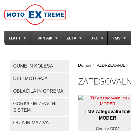
LEATT
TWIN AIR
ZETA
DRC
TMV
Domov
VZDRŽEVANJE
GUME IN KOLESA
ZATEGOVALN
DELI MOTORJA
OBLAČILA IN OPREMA
GORIVO IN ZRAČNI
SISTEM
TMV zategovalni trak
MODER
OLJA IN MAZIVA
Cena z DDV: