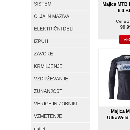
SISTEM
Majica MTB
6.0 B
OLJA IN MAZIVA
Cena z
99,9
ELEKTRIČNI DELI
VE
IZPUH
ZAVORE
KRMILJENJE
VZDRŽEVANJE
ZUNANJOST
VERIGE IN ZOBNIKI
Majica M
VZMETENJE
UltraWeld 
outlet