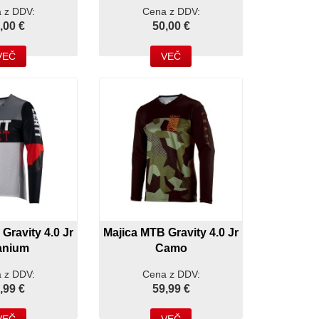
 z DDV:
Cena z DDV:
,00 €
50,00 €
VEČ
VEČ
Gravity 4.0 Jr
Majica MTB Gravity 4.0 Jr
anium
Camo
 z DDV:
Cena z DDV:
,99 €
59,99 €