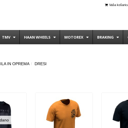
Vaša košarica
TMV
HAAN WHEELS
MOTOREX
BRAKING
ILA IN OPREMA
DRESI
dano