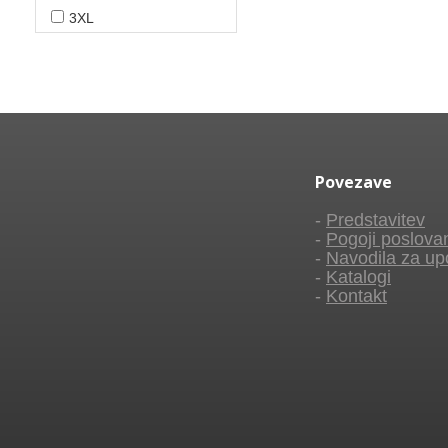
3XL
Povezave
-
Predstavitev
-
Pogoji poslova
-
Navodila za up
-
Katalogi
-
Kontakt