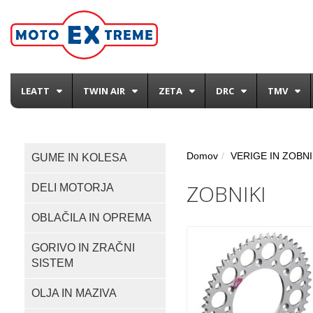
LEATT
TWIN AIR
ZETA
DRC
TMV
Domov
VERIGE IN ZOBNI
GUME IN KOLESA
ZOBNIKI
DELI MOTORJA
OBLAČILA IN OPREMA
GORIVO IN ZRAČNI
SISTEM
OLJA IN MAZIVA