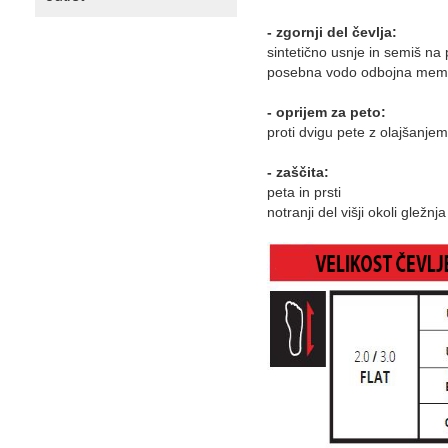
- zgornji del čevlja:
sintetično usnje in semiš na 
posebna vodo odbojna membr
- oprijem za peto:
proti dvigu pete z olajšanjem
- zaščita:
peta in prsti
notranji del višji okoli gležnja