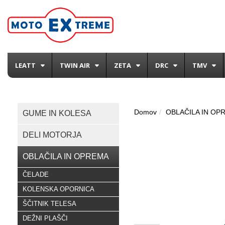
LEATT
TWIN AIR
ZETA
DRC
TMV
Domov
OBLAČILA IN OP
GUME IN KOLESA
DELI MOTORJA
OBLAČILA IN OPREMA
ČELADE
KOLENSKA OPORNICA
ŠČITNIK TELESA
DEŽNI PLAŠČI