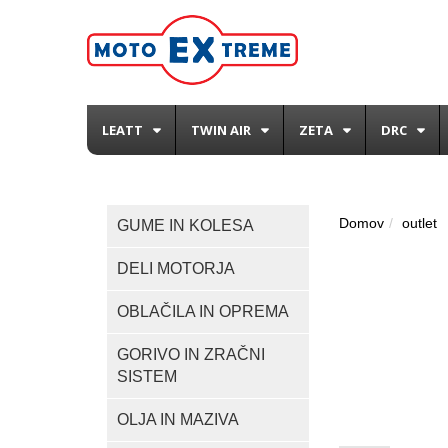
LEATT
TWIN AIR
ZETA
DRC
Domov
outlet
GUME IN KOLESA
DELI MOTORJA
OBLAČILA IN OPREMA
GORIVO IN ZRAČNI
SISTEM
OLJA IN MAZIVA