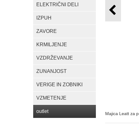
ELEKTRIČNI DELI
IZPUH
ZAVORE
KRMILJENJE
VZDRŽEVANJE
ZUNANJOST
VERIGE IN ZOBNIKI
VZMETENJE
outlet
Majica Leatt za p