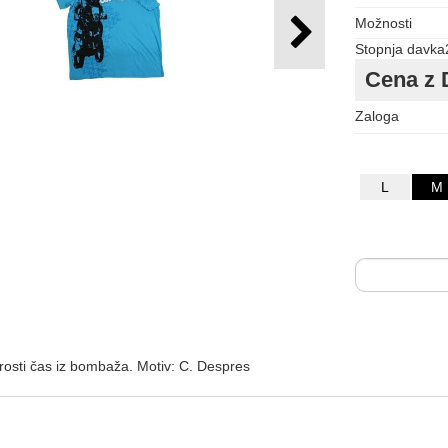
Možnosti
Stopnja davka
Cena z 
Zaloga
L
M
rosti čas iz bombaža. Motiv: C. Despres