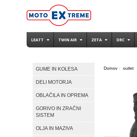
LEATT
TWIN AIR
ZETA
DRC
Domov
outlet
GUME IN KOLESA
DELI MOTORJA
OBLAČILA IN OPREMA
GORIVO IN ZRAČNI
SISTEM
OLJA IN MAZIVA