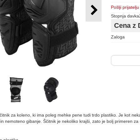
Pošlji prijatelju
Stopnja davka
Cena z 
Zaloga
itnik za koleno, ki ima poleg mehke pene tudi trdo plastiko. Je kot ne
nemoteno gibanje. Ščitnik je nekoliko krajši, zato je bolj primeren za e