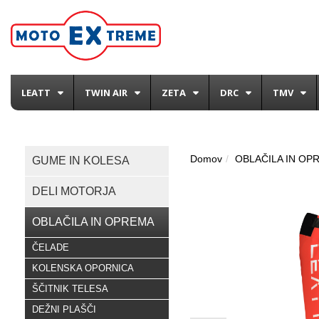
LEATT
TWIN AIR
ZETA
DRC
TMV
Domov
OBLAČILA IN OP
GUME IN KOLESA
DELI MOTORJA
OBLAČILA IN OPREMA
ČELADE
KOLENSKA OPORNICA
ŠČITNIK TELESA
DEŽNI PLAŠČI