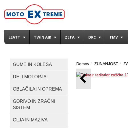
LEATT
TWIN AIR
ZETA
DRC
TMV
Domov
ZUNANJOST
Z
GUME IN KOLESA
DELI MOTORJA
OBLAČILA IN OPREMA
GORIVO IN ZRAČNI
SISTEM
OLJA IN MAZIVA