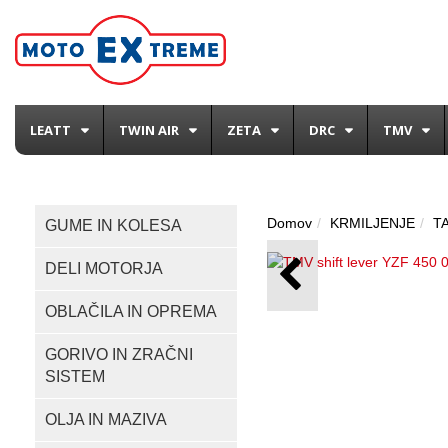
LEATT
TWIN AIR
ZETA
DRC
TMV
Domov
KRMILJENJE
T
GUME IN KOLESA
DELI MOTORJA
OBLAČILA IN OPREMA
GORIVO IN ZRAČNI
SISTEM
OLJA IN MAZIVA