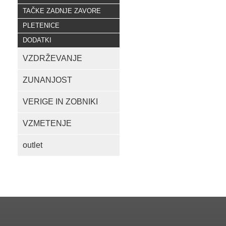
TAČKE ZADNJE ZAVORE
PLETENICE
DODATKI
VZDRŽEVANJE
ZUNANJOST
VERIGE IN ZOBNIKI
VZMETENJE
outlet