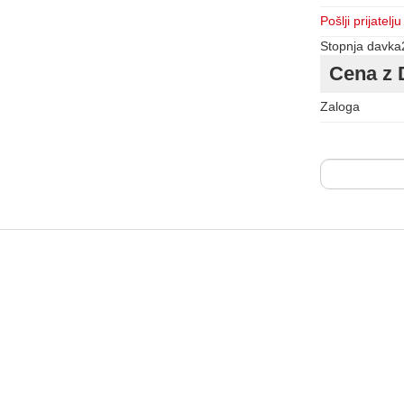
Pošlji prijatelju
Stopnja davka
Cena z 
Zaloga