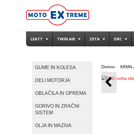
LEATT
TWIN AIR
ZETA
DRC
Domov
KRMIL
GUME IN KOLESA
DELI MOTORJA
OBLAČILA IN OPREMA
GORIVO IN ZRAČNI
SISTEM
OLJA IN MAZIVA