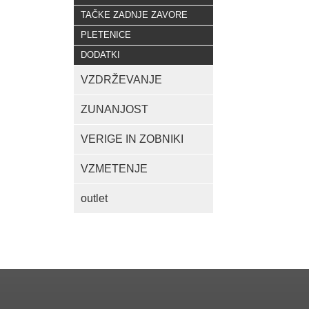
TAČKE ZADNJE ZAVORE
PLETENICE
DODATKI
VZDRŽEVANJE
ZUNANJOST
VERIGE IN ZOBNIKI
VZMETENJE
outlet