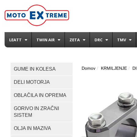
LEATT
TWIN AIR
ZETA
DRC
TMV
Domov
KRMILJENJE
D
GUME IN KOLESA
DELI MOTORJA
OBLAČILA IN OPREMA
GORIVO IN ZRAČNI
SISTEM
OLJA IN MAZIVA