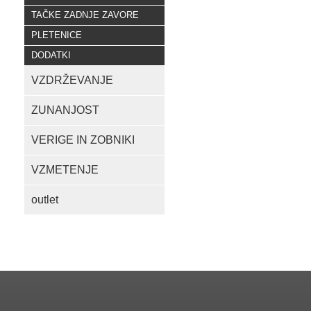
TAČKE ZADNJE ZAVORE
PLETENICE
DODATKI
VZDRŽEVANJE
ZUNANJOST
VERIGE IN ZOBNIKI
VZMETENJE
outlet