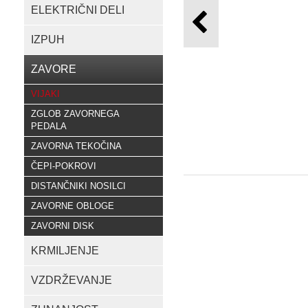
ELEKTRIČNI DELI
IZPUH
ZAVORE
VIJAKI
ZGLOB ZAVORNEGA
PEDALA
ZAVORNA TEKOČINA
ČEPI-POKROVI
DISTANČNIKI NOSILCI
ZAVORNE OBLOGE
ZAVORNI DISK
KRMILJENJE
VZDRŽEVANJE