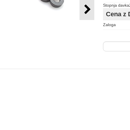
Stopnja davka
Cena z 
Zaloga