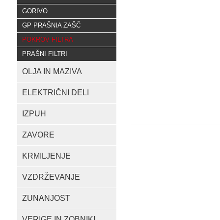
GORIVO
GP PRAŠNIA ZAŠČ
POKROV FILTRA
PRAŠNI FILTRI
OLJA IN MAZIVA
ELEKTRIČNI DELI
IZPUH
ZAVORE
KRMILJENJE
VZDRŽEVANJE
ZUNANJOST
VERIGE IN ZOBNIKI