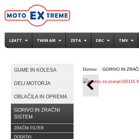
LEATT
TWIN AIR
ZETA
DRC
TMV
Domov
GORIVO IN ZRAČ
GUME IN KOLESA
DELI MOTORJA
OBLAČILA IN OPREMA
GORIVO IN ZRAČNI
SISTEM
ZRAČNI FILTER
DODATKI