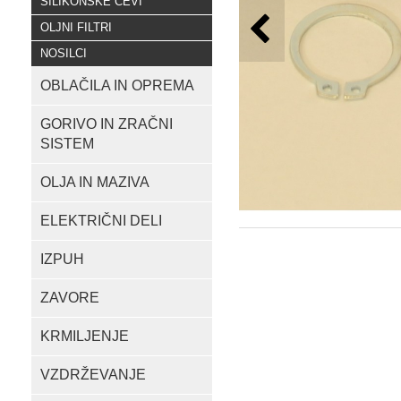
SILIKONSKE CEVI
OLJNI FILTRI
NOSILCI
OBLAČILA IN OPREMA
GORIVO IN ZRAČNI
SISTEM
OLJA IN MAZIVA
ELEKTRIČNI DELI
IZPUH
ZAVORE
KRMILJENJE
VZDRŽEVANJE