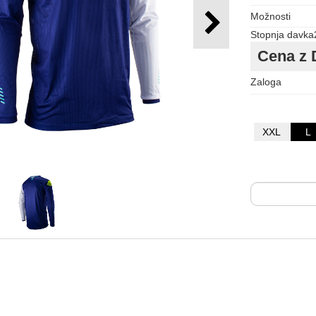
Možnosti
Stopnja davka
Cena z 
Zaloga
XXL
L