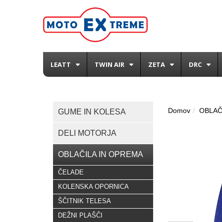
LEATT
TWIN AIR
ZETA
DRC
Domov
OBLAČ
GUME IN KOLESA
DELI MOTORJA
OBLAČILA IN OPREMA
ČELADE
KOLENSKA OPORNICA
ŠČITNIK TELESA
DEŽNI PLAŠČI