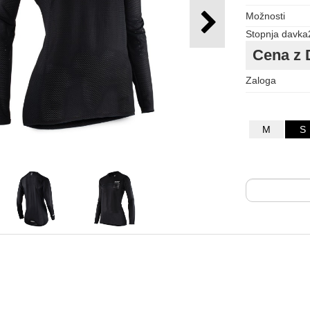
Možnosti
Stopnja davka
Cena z 
Zaloga
M
S