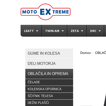
LEATT
TWIN AIR
ZETA
DRC
Domov
OBLAČ
GUME IN KOLESA
DELI MOTORJA
OBLAČILA IN OPREMA
ČELADE
KOLENSKA OPORNICA
ŠČITNIK TELESA
DEŽNI PLAŠČI