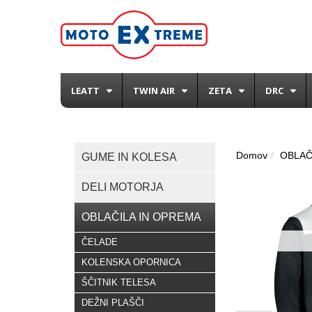
LEATT
TWIN AIR
ZETA
DRC
Domov
OBLAČ
GUME IN KOLESA
DELI MOTORJA
OBLAČILA IN OPREMA
ČELADE
KOLENSKA OPORNICA
ŠČITNIK TELESA
DEŽNI PLAŠČI