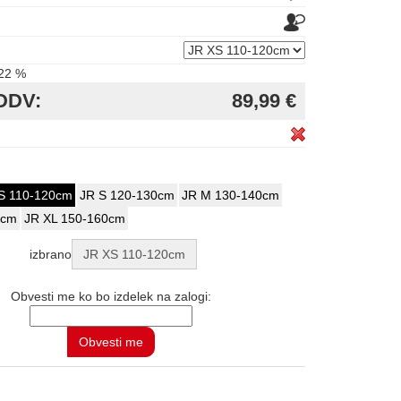
22 %
DDV:
89,99 €
S 110-120cm
JR S 120-130cm
JR M 130-140cm
0cm
JR XL 150-160cm
izbrano
JR XS 110-120cm
Obvesti me ko bo izdelek na zalogi: