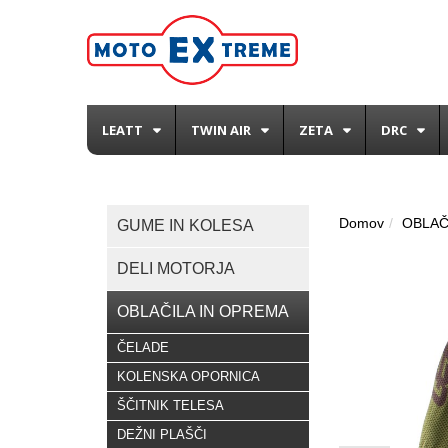
LEATT
TWIN AIR
ZETA
DRC
Domov
OBLAČ
GUME IN KOLESA
DELI MOTORJA
OBLAČILA IN OPREMA
ČELADE
KOLENSKA OPORNICA
ŠČITNIK TELESA
DEŽNI PLAŠČI