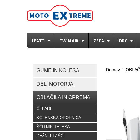
LEATT
TWIN AIR
ZETA
DRC
Domov
OBLAČ
GUME IN KOLESA
DELI MOTORJA
OBLAČILA IN OPREMA
ČELADE
KOLENSKA OPORNICA
ŠČITNIK TELESA
DEŽNI PLAŠČI