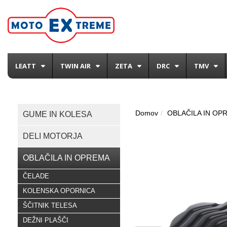
LEATT
TWIN AIR
ZETA
DRC
TMV
Domov
OBLAČILA IN OP
GUME IN KOLESA
DELI MOTORJA
OBLAČILA IN OPREMA
ČELADE
KOLENSKA OPORNICA
ŠČITNIK TELESA
DEŽNI PLAŠČI