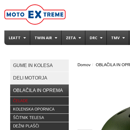
LEATT
TWIN AIR
ZETA
DRC
TMV
Domov
OBLAČILA IN OP
GUME IN KOLESA
DELI MOTORJA
OBLAČILA IN OPREMA
ČELADE
KOLENSKA OPORNICA
ŠČITNIK TELESA
DEŽNI PLAŠČI