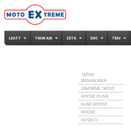
LEATT
TWIN AIR
ZETA
DRC
TMV
ROČKE IN TAČKE
TAČKE
MENJALNIKA
ZAVORNE TAČKE
ROČKE PLINA
GUMI ROČKE
ROČKE
NOSILCI