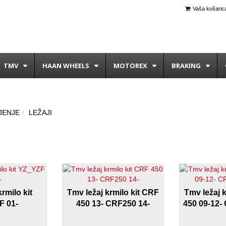
Vaša košarica
TMV
HAAN WHEELS
MOTOREX
BRAKING
JENJE
LEŽAJI
rmilo kit
Tmv ležaj krmilo kit CRF
Tmv ležaj 
F 01-
450 13- CRF250 14-
450 09-12-