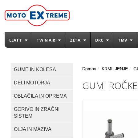
LEATT
TWIN AIR
ZETA
DRC
TMV
Domov
KRMILJENJE
G
GUME IN KOLESA
GUMI ROČKE
DELI MOTORJA
OBLAČILA IN OPREMA
GORIVO IN ZRAČNI
SISTEM
OLJA IN MAZIVA