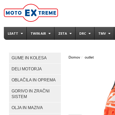
LEATT
TWIN AIR
ZETA
DRC
TMV
Domov
outlet
GUME IN KOLESA
DELI MOTORJA
OBLAČILA IN OPREMA
GORIVO IN ZRAČNI
SISTEM
OLJA IN MAZIVA