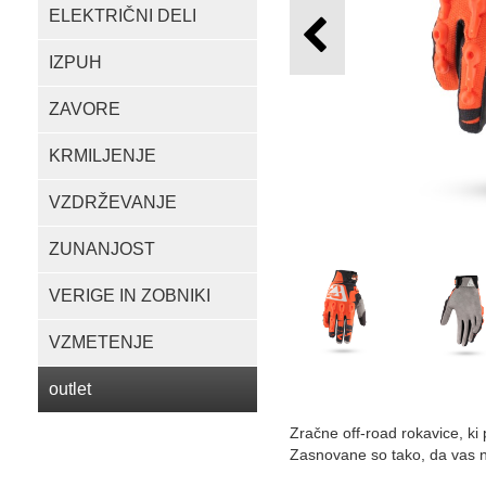
ELEKTRIČNI DELI
IZPUH
ZAVORE
KRMILJENJE
VZDRŽEVANJE
ZUNANJOST
VERIGE IN ZOBNIKI
VZMETENJE
outlet
Zračne off-road rokavice, ki 
Zasnovane so tako, da vas n