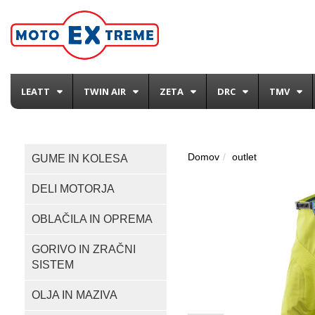
LEATT
TWIN AIR
ZETA
DRC
TMV
Domov
outlet
GUME IN KOLESA
DELI MOTORJA
OBLAČILA IN OPREMA
GORIVO IN ZRAČNI
SISTEM
OLJA IN MAZIVA