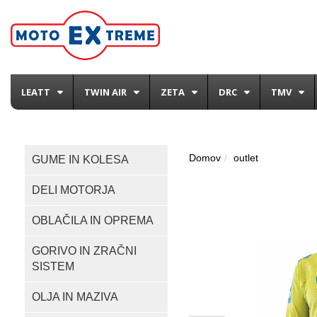
LEATT
TWIN AIR
ZETA
DRC
TMV
Domov
outlet
GUME IN KOLESA
DELI MOTORJA
OBLAČILA IN OPREMA
GORIVO IN ZRAČNI
SISTEM
OLJA IN MAZIVA