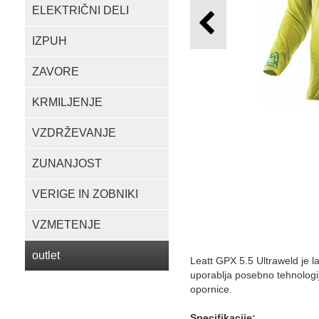
ELEKTRIČNI DELI
IZPUH
ZAVORE
KRMILJENJE
VZDRŽEVANJE
ZUNANJOST
VERIGE IN ZOBNIKI
VZMETENJE
outlet
Leatt GPX 5.5 Ultraweld je lah
uporablja posebno tehnologij
opornice.
Specifikacije: