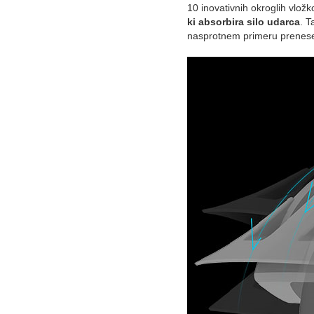
10 inovativnih okroglih vložk
ki absorbira silo udarca
. T
nasprotnem primeru prenese