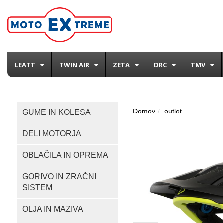
LEATT
TWIN AIR
ZETA
DRC
TMV
Domov
outlet
GUME IN KOLESA
DELI MOTORJA
OBLAČILA IN OPREMA
GORIVO IN ZRAČNI
SISTEM
OLJA IN MAZIVA