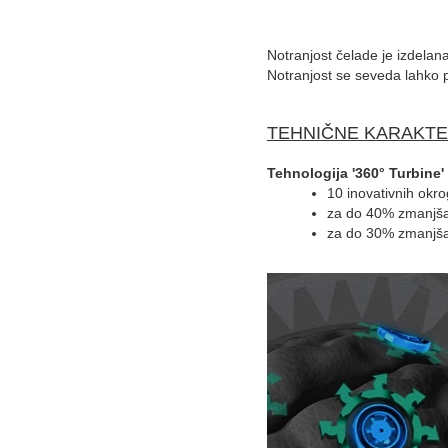
Notranjost čelade je izdelan
Notranjost se seveda lahko 
TEHNIČNE KARAKTE
Tehnologija '360° Turbine' 
10 inovativnih okro
za do 40% zmanjša
za do 30% zmanjš