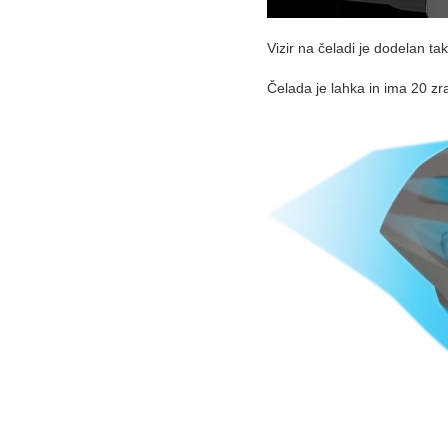
Vizir na čeladi je dodelan t
Čelada je lahka in ima 20 zrač