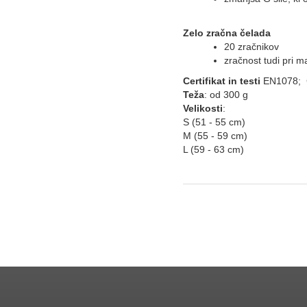
Zelo zračna čelada
20 zračnikov
zračnost tudi pri ma
Certifikat in testi
EN1078; 
Teža
: od 300 g
Velikosti
:
S (51 - 55 cm)
M (55 - 59 cm)
L (59 - 63 cm)