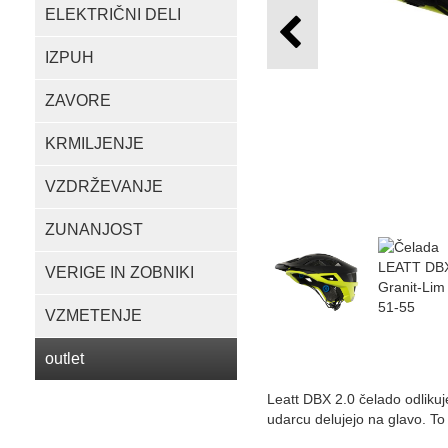
ELEKTRIČNI DELI
IZPUH
ZAVORE
KRMILJENJE
VZDRŽEVANJE
ZUNANJOST
VERIGE IN ZOBNIKI
VZMETENJE
outlet
Leatt DBX 2.0 čelado odlikuj
udarcu delujejo na glavo. T