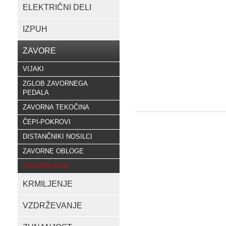
ELEKTRIČNI DELI
IZPUH
ZAVORE
VIJAKI
ZGLOB ZAVORNEGA
PEDALA
ZAVORNA TEKOČINA
ČEPI-POKROVI
DISTANČNIKI NOSILCI
ZAVORNE OBLOGE
ZAVORNI DISK
KRMILJENJE
VZDRŽEVANJE