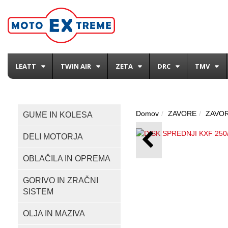
LEATT
TWIN AIR
ZETA
DRC
TMV
Domov
ZAVORE
ZAVOR
GUME IN KOLESA
DELI MOTORJA
OBLAČILA IN OPREMA
GORIVO IN ZRAČNI
SISTEM
OLJA IN MAZIVA