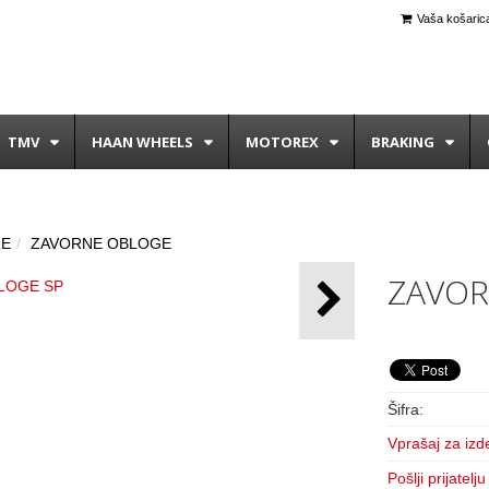
Vaša košarica
TMV
HAAN WHEELS
MOTOREX
BRAKING
RE
ZAVORNE OBLOGE
ZAVOR
Šifra:
Vprašaj za izd
Pošlji prijatelju