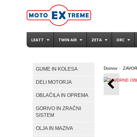
LEATT
TWIN AIR
ZETA
DRC
Domov
ZAVO
GUME IN KOLESA
DELI MOTORJA
OBLAČILA IN OPREMA
GORIVO IN ZRAČNI
SISTEM
OLJA IN MAZIVA