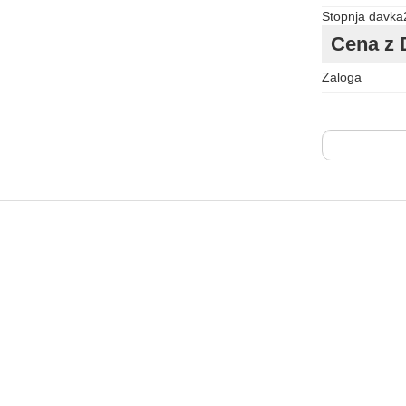
Stopnja davka
Cena z 
Zaloga