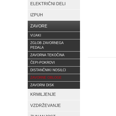
ELEKTRIČNI DELI
IZPUH
ZAVORE
VIJAKI
ZGLOB ZAVORNEGA
PEDALA
ZAVORNA TEKOČINA
ČEPI-POKROVI
DISTANČNIKI NOSILCI
ZAVORNE OBLOGE
ZAVORNI DISK
KRMILJENJE
VZDRŽEVANJE