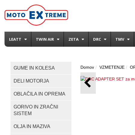
LEATT
TWIN AIR
ZETA
DRC
TMV
Domov
VZMETENJE
O
GUME IN KOLESA
DELI MOTORJA
OBLAČILA IN OPREMA
GORIVO IN ZRAČNI
SISTEM
OLJA IN MAZIVA