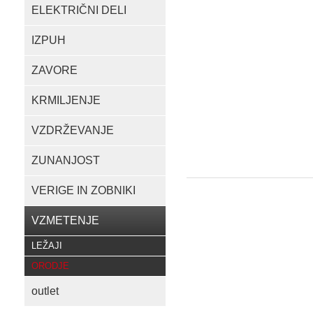
ELEKTRIČNI DELI
IZPUH
ZAVORE
KRMILJENJE
VZDRŽEVANJE
ZUNANJOST
VERIGE IN ZOBNIKI
VZMETENJE
LEŽAJI
ORODJE
outlet