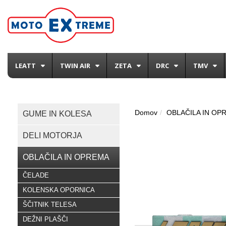
LEATT
TWIN AIR
ZETA
DRC
TMV
Domov
OBLAČILA IN OP
GUME IN KOLESA
DELI MOTORJA
OBLAČILA IN OPREMA
ČELADE
KOLENSKA OPORNICA
ŠČITNIK TELESA
DEŽNI PLAŠČI