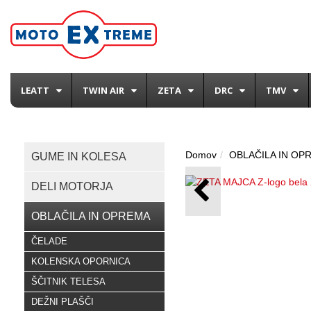
LEATT
TWIN AIR
ZETA
DRC
TMV
Domov
OBLAČILA IN OP
GUME IN KOLESA
DELI MOTORJA
OBLAČILA IN OPREMA
ČELADE
KOLENSKA OPORNICA
ŠČITNIK TELESA
DEŽNI PLAŠČI