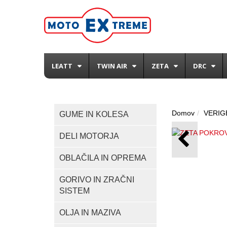
LEATT
TWIN AIR
ZETA
DRC
Domov
VERIGE
GUME IN KOLESA
DELI MOTORJA
OBLAČILA IN OPREMA
GORIVO IN ZRAČNI
SISTEM
OLJA IN MAZIVA