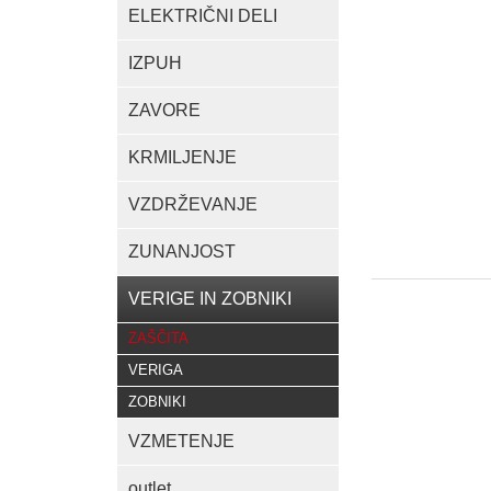
ELEKTRIČNI DELI
IZPUH
ZAVORE
KRMILJENJE
VZDRŽEVANJE
ZUNANJOST
VERIGE IN ZOBNIKI
ZAŠČITA
VERIGA
ZOBNIKI
VZMETENJE
outlet