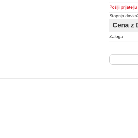
Pošlji prijatelju
Stopnja davka
Cena z 
Zaloga