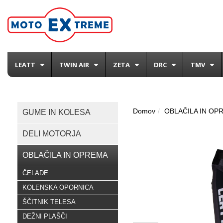
LEATT
TWIN AIR
ZETA
DRC
TMV
Domov
OBLAČILA IN OP
GUME IN KOLESA
DELI MOTORJA
OBLAČILA IN OPREMA
ČELADE
KOLENSKA OPORNICA
ŠČITNIK TELESA
DEŽNI PLAŠČI