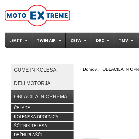
LEATT
TWIN AIR
ZETA
DRC
TMV
Domov
OBLAČILA IN OP
GUME IN KOLESA
DELI MOTORJA
OBLAČILA IN OPREMA
ČELADE
KOLENSKA OPORNICA
ŠČITNIK TELESA
DEŽNI PLAŠČI