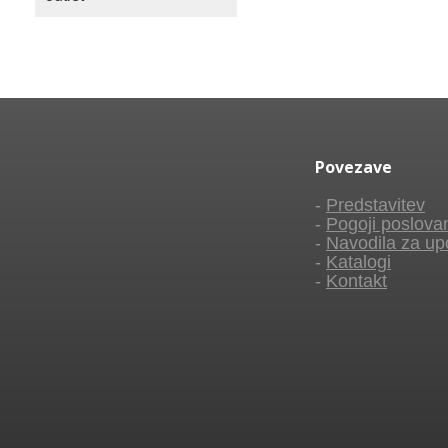
Povezave
-
Predstavitev
-
Pogoji poslova
-
Navodila za up
-
Katalogi
-
Kontakt