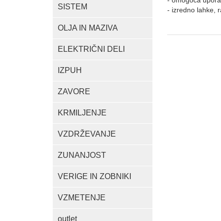
- omogoča upora
SISTEM
- izredno lahke, r
OLJA IN MAZIVA
ELEKTRIČNI DELI
IZPUH
ZAVORE
KRMILJENJE
VZDRŽEVANJE
ZUNANJOST
VERIGE IN ZOBNIKI
VZMETENJE
outlet