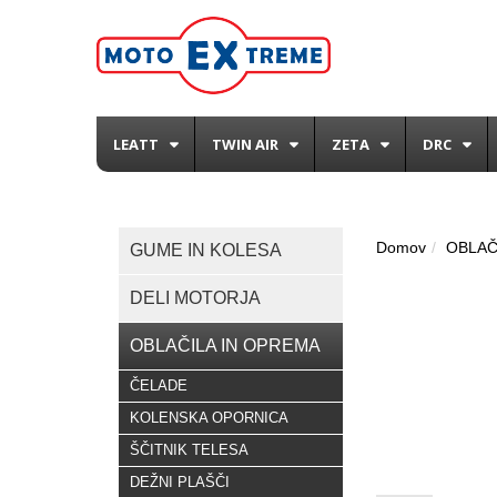
LEATT
TWIN AIR
ZETA
DRC
Domov
OBLAČ
GUME IN KOLESA
DELI MOTORJA
OBLAČILA IN OPREMA
ČELADE
KOLENSKA OPORNICA
ŠČITNIK TELESA
DEŽNI PLAŠČI