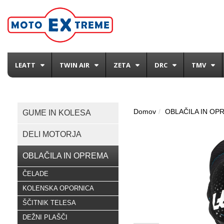
LEATT
TWIN AIR
ZETA
DRC
TMV
Domov
OBLAČILA IN OP
GUME IN KOLESA
DELI MOTORJA
OBLAČILA IN OPREMA
ČELADE
KOLENSKA OPORNICA
ŠČITNIK TELESA
DEŽNI PLAŠČI