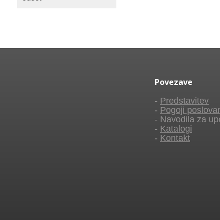
Povezave
-
Predstavitev
-
Pogoji poslova
-
Navodila za up
-
Katalogi
-
Kontakt