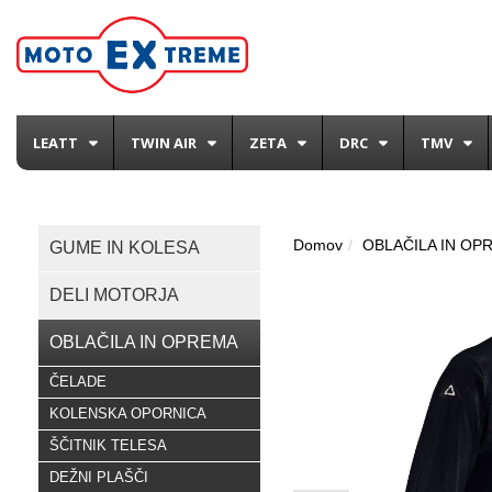
LEATT
TWIN AIR
ZETA
DRC
TMV
Domov
OBLAČILA IN OP
GUME IN KOLESA
DELI MOTORJA
OBLAČILA IN OPREMA
ČELADE
KOLENSKA OPORNICA
ŠČITNIK TELESA
DEŽNI PLAŠČI